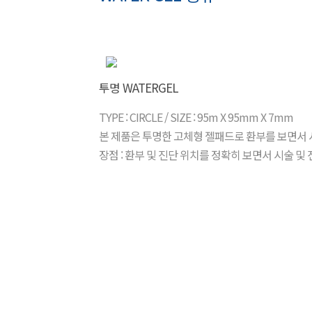
투명 WATERGEL
TYPE : CIRCLE / SIZE : 95m X 95mm X 7mm
본 제품은 투명한 고체형 젤패드로 환부를 보면서 
장점 : 환부 및 진단 위치를 정확히 보면서 시술 및