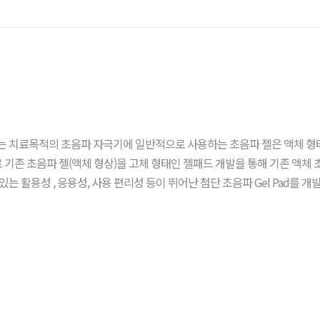
또는 치료목적의 초음파 자극기에 일반적으로 사용하는 초음파 젤은 액체 
기존 초음파 젤(액체 형상)을 고체 형태인 젤패드 개발을 통해 기존 액체 
는 활용성 , 응용성, 사용 편리성 등이 뛰어난 첨단 초음파 Gel Pad를 개