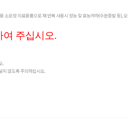
는 1회용 소모성 의료용품으로 재 반복 사용시 성능 및 효능저하(수분증발 등), 
하여 주십시오.
오.
넣지 않도록 주의하십시오.