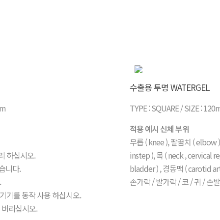
수출용 투명 WATERGEL
mm
TYPE : SQUARE / SIZE : 1
적용 예시 신체 부위
무릅 ( knee ), 팔꿈치 ( elbow ) 
리 하십시오.
instep ), 목 ( neck , cervical
있습니다.
bladder ) , 경동맥 ( carotid art
.
손가락 / 발가락 / 코 / 귀 / 손발톱 
 기기를 동작 사용 하십시오.
후 버리십시오.