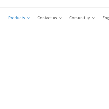
e
Products
Contact us
Comunituy
Eng