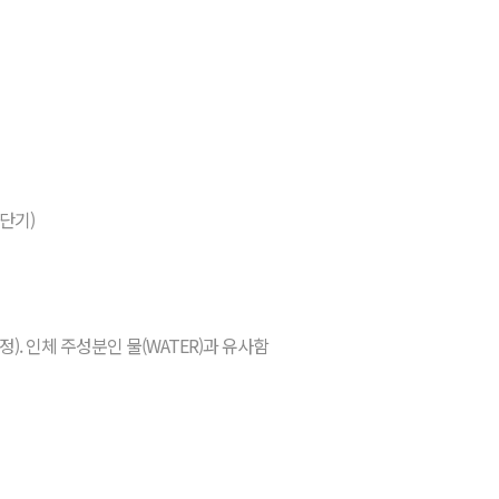
단기)
정). 인체 주성분인 물(WATER)과 유사함