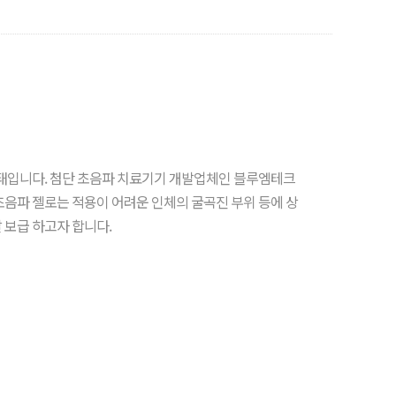
형태입니다. 첨단 초음파 치료기기 개발업체인 블루엠테크
초음파 젤로는 적용이 어려운 인체의 굴곡진 부위 등에 상
발 보급 하고자 합니다.