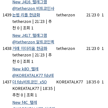
New
J416_텔레그램
@tetherzon 비트코인사
1439
는법 리플 현금화
tetherzon
21:23
0
1
tetherzon
|
21:23
|
추
천 0
|
조회 1
New
J417_텔래그램
@tetherzon 알트코인퀵
1438
거래 이더리움 현금화
tetherzon
21:23
0
1
tetherzon
|
21:23
|
추
천 0
|
조회 1
New
k8O_텔레
@KOREATALK77 fds테
1437
더 fds비트코인_x5O
KOREATALK77
18:35
0
1
KOREATALK77
|
18:35
|
추천 0
|
조회 1
New
f4C_텔레