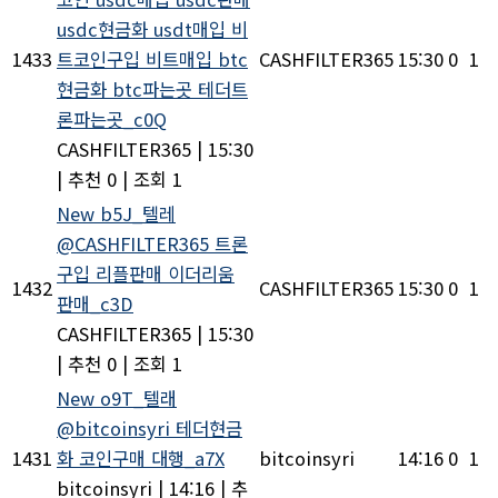
usdc현금화 usdt매입 비
1433
트코인구입 비트매입 btc
CASHFILTER365
15:30
0
1
현금화 btc파는곳 테더트
론파는곳_c0Q
CASHFILTER365
|
15:30
|
추천 0
|
조회 1
New
b5J_텔레
@CASHFILTER365 트론
구입 리플판매 이더리움
1432
CASHFILTER365
15:30
0
1
판매_c3D
CASHFILTER365
|
15:30
|
추천 0
|
조회 1
New
o9T_텔래
@bitcoinsyri 테더현금
1431
화 코인구매 대행_a7X
bitcoinsyri
14:16
0
1
bitcoinsyri
|
14:16
|
추