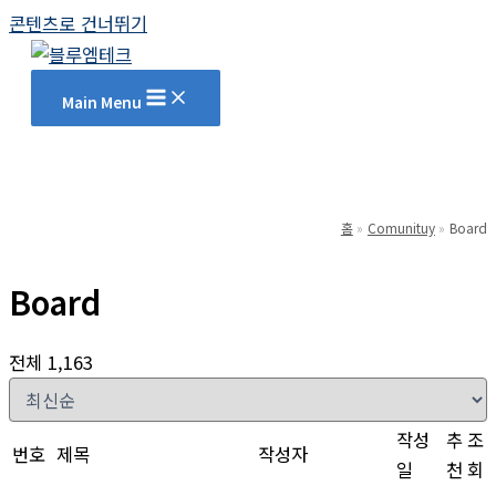
콘텐츠로 건너뛰기
Main Menu
홈
Comunituy
Board
Board
전체 1,163
작성
추
조
번호
제목
작성자
일
천
회