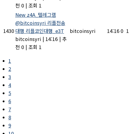
천 0
|
조회 1
New
z4A_텔레그램
@bitcoinsyri 리플전송
1430
대행 리플코인대행_e3T
bitcoinsyri
14:16
0
1
bitcoinsyri
|
14:16
|
추
천 0
|
조회 1
1
2
3
4
5
6
7
8
9
10