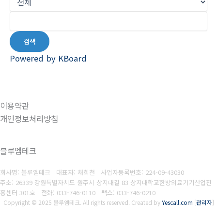
검색
Powered by KBoard
이용약관
개인정보처리방침
블루엠테크
회사명: 블루엠테크 대표자: 채희천
사업자등록번호:
224-09-43030
주소: 26339 강원특별자치도 원주시 상지대길 83 상지대학교한방의료기기산업진
흥센터 301호
전화: 033-746-0110
팩스:
033-746-0210
Copyright © 2025 블루엠테크. All rights reserved.
Created by
Yescall.com
[
관리자
]