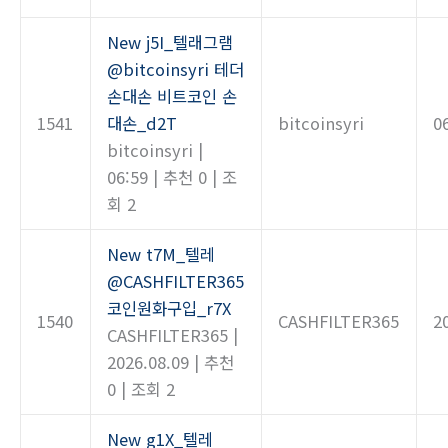
New
j5I_텔래그램
@bitcoinsyri 테더
손대손 비트코인 손
1541
대손_d2T
bitcoinsyri
0
bitcoinsyri
|
06:59
|
추천 0
|
조
회 2
New
t7M_텔레
@CASHFILTER365
코인원화구입_r7X
1540
CASHFILTER365
2
CASHFILTER365
|
2026.08.09
|
추천
0
|
조회 2
New
g1X_텔레