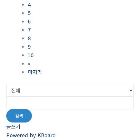
4
5
6
7
8
9
10
»
마지막
검색
글쓰기
Powered by KBoard