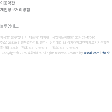
이용약관
개인정보처리방침
블루엠테크
회사명: 블루엠테크 대표자: 채희천
사업자등록번호:
224-09-43030
주소: 26339 강원특별자치도 원주시 상지대길 83 상지대학교한방의료기기산업진
흥센터 301호
전화: 033-746-0110
팩스:
033-746-0210
Copyright © 2025 블루엠테크. All rights reserved.
Created by
Yescall.com
[
관리자
]