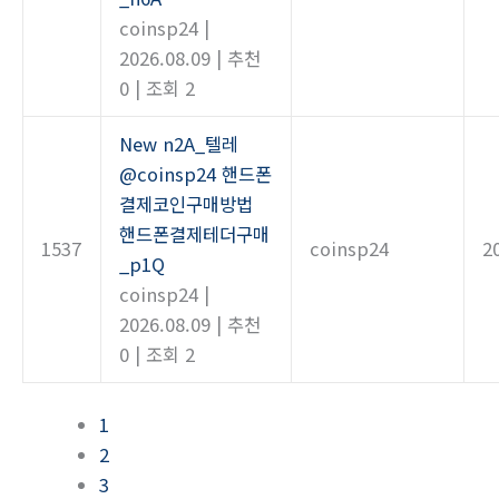
coinsp24
|
2026.08.09
|
추천
0
|
조회 2
New
n2A_텔레
@coinsp24 핸드폰
결제코인구매방법
핸드폰결제테더구매
1537
coinsp24
2
_p1Q
coinsp24
|
2026.08.09
|
추천
0
|
조회 2
1
2
3