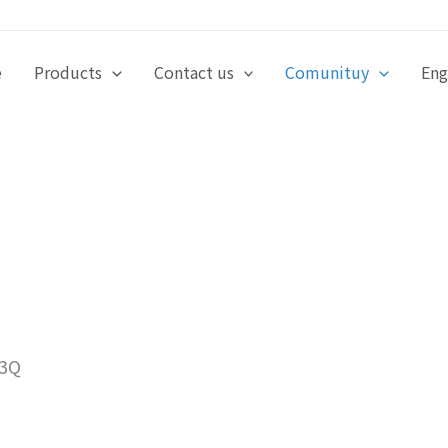
e
Products
Contact us
Comunituy
Eng
3Q