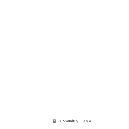
홈
Comunituy
Q＆A