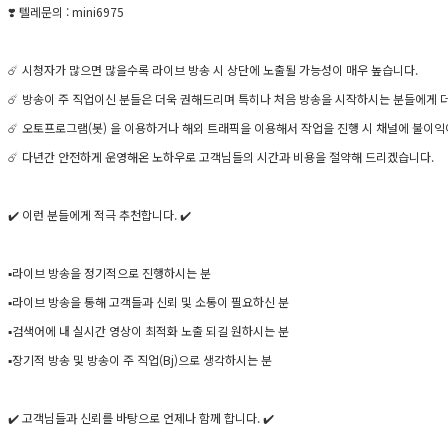
❣️ 텔레문의 : mini6975​
☄️ 시청자가 많으면 많을수록 라이브 방송 시 상단에 노출될 가능성이 매우 높습니다.
☄️ 방송이 주 직업이신 분들은 더욱 권해드리며 특히나 처음 방송을 시작하시는 분들에게 
☄️ 오토프로그램(봇) 을 이용하거나 해외 트래픽을 이용해서 작업을 진행 시 채널에 불이익
☄️ 다년간 안전하게 운영해온 노하우로 고객님들의 시간과 비용을 절약해 드리겠습니다.
✔️ 이런 분들에게 적극 추천합니다. ✔️
▪️라이브 방송을 정기적으로 진행하시는 분
▪️라이브 방송을 통해 고객들과 신뢰 및 소통이 필요하신 분
▪️검색어에 내 실시간 영상이 최적화 노출 되길 원하시는 분
▪️장기적 방송 및 방송이 주 직업(Bj)으로 생각하시는 분
✔️ 고객님들과 신뢰를 바탕으로 언제나 함께 합니다. ✔️