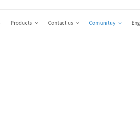
e
Products
Contact us
Comunituy
Eng