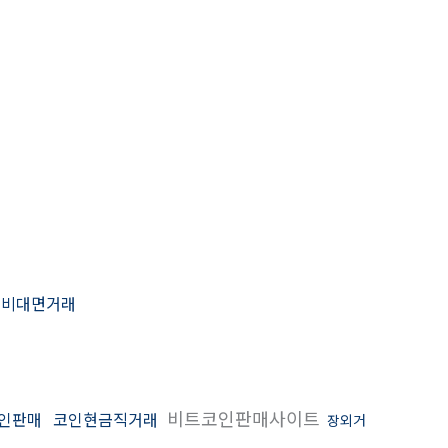
인비대면거래
비트코인판매사이트
코인판매
코인현금직거래
장외거