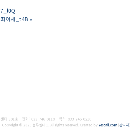
7_l0Q
계좌이체_t4B
»
흥센터 301호
전화: 033-746-0110
팩스:
033-746-0210
Copyright © 2025 블루엠테크. All rights reserved.
Created by
Yescall.com
[
관리자
]