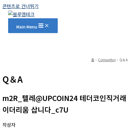
콘텐츠로 건너뛰기
Main Menu
홈
Comunituy
Q＆A
Q＆A
m2R_텔레@UPCOIN24 테더코인직거래
이더리움 삽니다_c7U
작성자