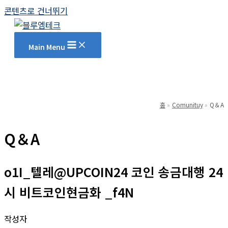
콘텐츠로 건너뛰기
Main Menu
홈
Comunituy
Q＆A
Q＆A
o1I_텔레@UPCOIN24 코인 송금대행 24
시 비트코인현금화 _f4N
작성자