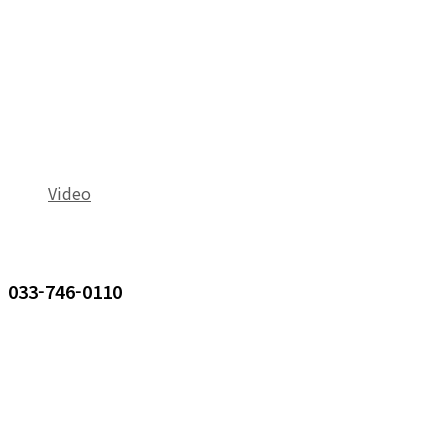
Video
033-746-0110