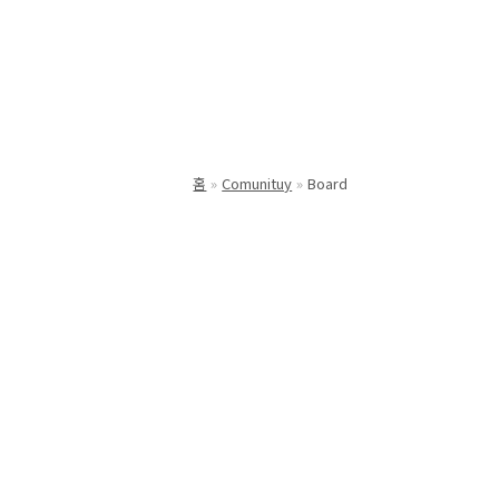
홈
Comunituy
Board