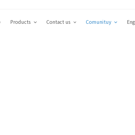
e
Products
Contact us
Comunituy
Eng