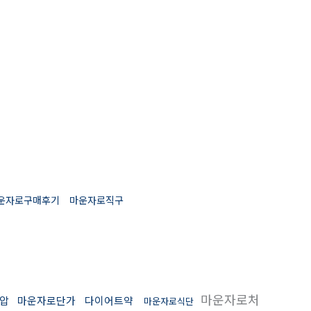
운자로구매후기
마운자로직구
마운자로처
압
마운자로단가
다이어트약
마운자로식단