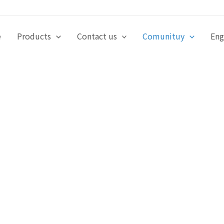
e
Products
Contact us
Comunituy
Eng