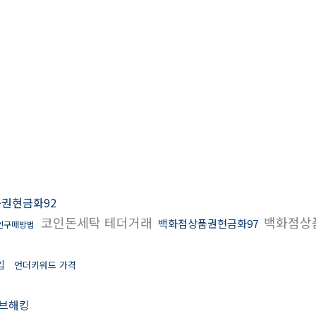
권현금화92
코인돈세탁 테더거래
백화점상
백화점상품권현금화97
인구매방법
입
언더키워드 가격
브해킹