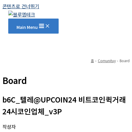
콘텐츠로 건너뛰기
Main Menu
홈
Comunituy
Board
Board
b6C_텔레@UPCOIN24 비트코인퀵거래
24시코인업체_v3P
작성자