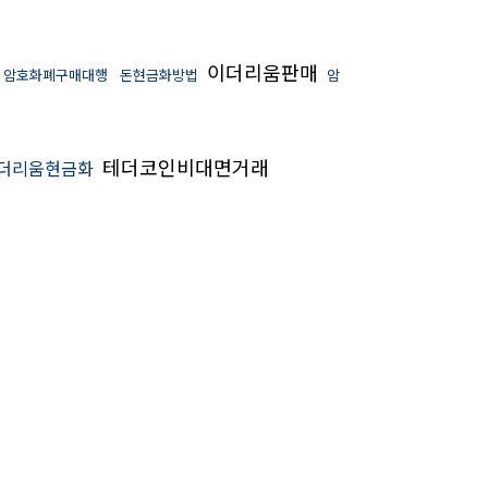
이더리움판매
암호화폐구매대행
돈현금화방법
암
테더코인비대면거래
더리움현금화