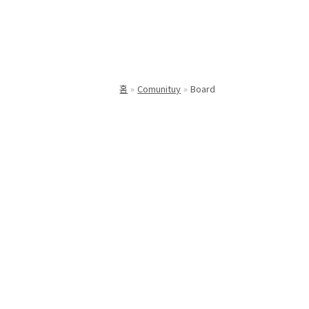
홈
Comunituy
Board