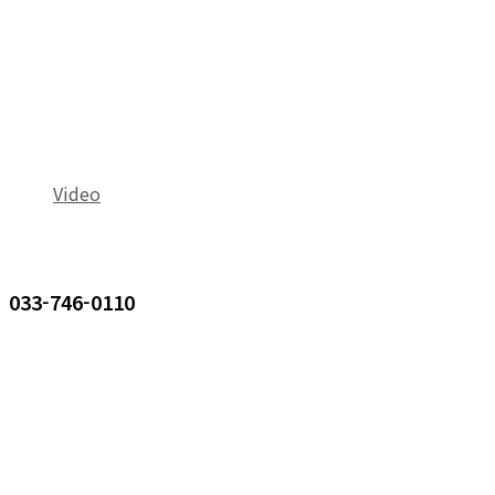
Video
033-746-0110