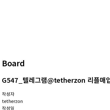
Board
G547_텔레그램@tetherzon 리플
작성자
tetherzon
작성일