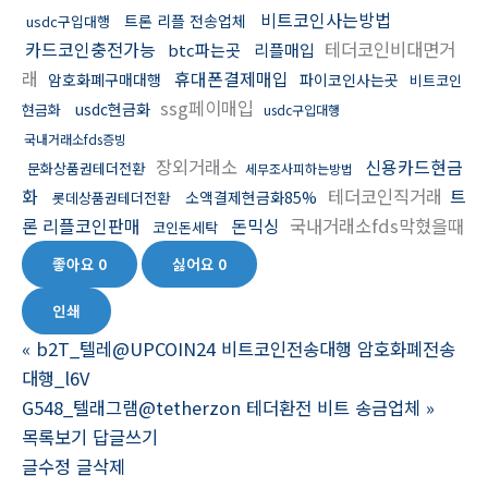
비트코인사는방법
트론 리플 전송업체
usdc구입대행
카드코인충전가능
테더코인비대면거
btc파는곳
리플매입
래
휴대폰결제매입
암호화폐구매대행
파이코인사는곳
비트코인
ssg페이매입
usdc현금화
현금화
usdc구입대행
국내거래소fds증빙
장외거래소
신용카드현금
문화상품권테더전환
세무조사피하는방법
화
테더코인직거래
트
소액결제현금화85%
롯데상품권테더전환
론 리플코인판매
돈믹싱
국내거래소fds막혔을때
코인돈세탁
좋아요
0
싫어요
0
인쇄
«
b2T_텔레@UPCOIN24 비트코인전송대행 암호화폐전송
대행_l6V
G548_텔래그램@tetherzon 테더환전 비트 송금업체
»
목록보기
답글쓰기
글수정
글삭제