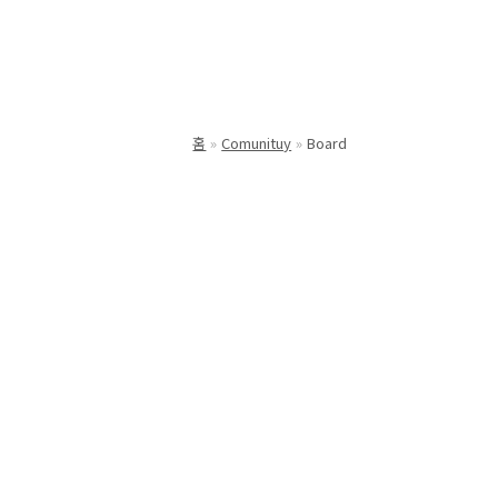
홈
Comunituy
Board