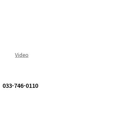
Video
033-746-0110