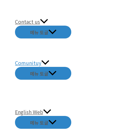
Contact us
메뉴 토글
Comunituy
메뉴 토글
English Web
메뉴 토글