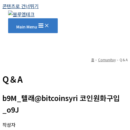
콘텐츠로 건너뛰기
Main Menu
홈
Comunituy
Q＆A
Q＆A
b9M_텔래@bitcoinsyri 코인원화구입
_o9J
작성자